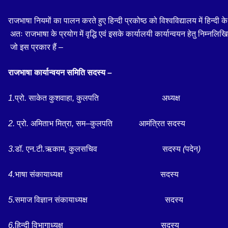
राजभाषा
नियमों
का
पालन
करते
हुए
हिन्दी
प्रकोष्ठ
को
विश्वविद्यालय
में
हिन्दी
के
अतः
राजभाषा
के
प्रयोग
में
वृद्धि
एवं
इसके
कार्यालयी
कार्यान्वयन
हेतु
निम्नलिख
जो
इस
प्रकार
हैं
–
राजभाषा
कार्यान्वयन
समिति
सदस्य
–
1.
प्रो
.
साकेत
कुशवाहा
,
कुलपति
अध्यक्ष
2.
प्रो
.
अमिताभ
मित्रा
,
सम
–
कुलपति
आमंत्रित
सदस्य
3.
डॉ
.
एन
.
टी
.
ऋकाम
,
कुलसचिव
सदस्य
(
पदेन
)
4.
भाषा
संकायाध्यक्ष
सदस्य
5.
समाज
विज्ञान
संकायाध्यक्ष
सदस्य
6.
हिन्दी
विभागाध्यक्ष
सदस्य