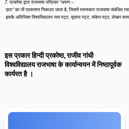
7.
प्रकोष्ठ
द्वारा
राजभाषा
पत्रिका
“
अरुण
–
छटा
”
का
भी
प्रकाशन
निकाला
जाता
है
,
जिसमें
रचनाकार
राजभाषा
संबंधित
रच
इसके
अतिरिक्त
विश्वविद्यालय
नाम
पट्ट
,
सूचना
पट्ट
,
संकेत
पट्ट
,
लेखन
सामग
इस प्रकार हिन्दी प्रकोष्ठ, राजीव गांधी
विश्वविद्यालय राजभाषा के कार्यान्वयन में निष्ठापूर्वक
कार्यरत है ।