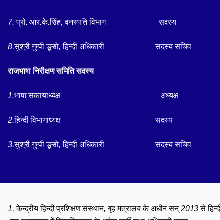
7.
प्रो
.
आर
.
के
.
सिंह
,
वनस्पति
विभाग
सदस्य
8.
सुश्री
गुम्पी
ङूसो
,
हिन्दी
अधिकारी
सदस्य
सचिव
राजभाषा
निरीक्षण
समिति
सदस्य
1.
भाषा
संकायाध्यक्ष
अध्यक्ष
2.
हिन्दी
विभागाध्यक्ष
सदस्य
3.
सुश्री
गुम्पी
ङूसो
,
हिन्दी
अधिकारी
सदस्य
सचिव
1.
केन्द्रीय
हिन्दी
प्रशिक्षण
संस्थान
,
गृह
मंत्रालय
के
अधीन
सन्
2013
से
हिन्द