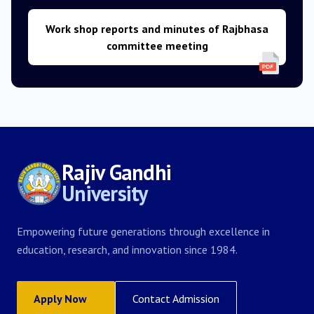
Work shop reports and minutes of Rajbhasa
committee meeting
Rajiv Gandhi
University
Empowering future generations through excellence in
education, research, and innovation since 1984.
Apply Now
Contact Admission