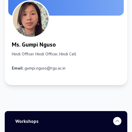
Ms. Gumpi Nguso
Hindi Officer
Hindi Officer, Hindi Cell
Email:
gumpi.nguso@rgu.ac.in
Workshops